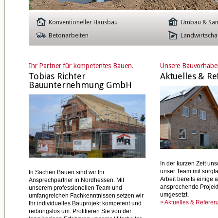
Konventioneller Hausbau
Umbau & San
Betonarbeiten
Landwirtscha
Ihr Partner für kompetentes Bauen.
Unsere Bauvorhabe
Tobias Richter
Aktuelles & R
Bauunternehmung GmbH
In der kurzen Zeit un
unser Team mit sorgfä
In Sachen Bauen sind wir Ihr
Arbeit bereits einige a
Ansprechpartner in Nordhessen. Mit
ansprechende Projek
unserem professionellen Team und
umgesetzt.
umfangreichen Fachkenntnissen setzen wir
> Aktuelles & Refere
Ihr individuelles Bauprojekt kompetent und
reibungslos um. Profitieren Sie von der