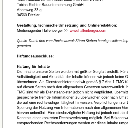
Tobias Richter Bauunternehmung GmbH
Ahornweg 33 g
34560 Fritzlar
Gestaltung, technische Umsetzung und Onlineredaktion:
Medienagentur Hallenberger >>
www.hallenberger.com
Quelle: Durch den vom Rechtsanwalt Sören Siebert bereitgestellten I
generiert.
Haftungsausschluss:
Haftung für Inhalte
Die Inhalte unserer Seiten wurden mit größter Sorgfalt erstellt. Für d
Vollständigkeit und Aktualität der Inhalte können wir jedoch keine 
übernehmen. Als Diensteanbieter sind wir gemäß § 7 Abs.1 TMG für
auf diesen Seiten nach den allgemeinen Gesetzen verantwortlich. 
TMG sind wir als Diensteanbieter jedoch nicht verpflichtet, übermitt
gespeicherte fremde Informationen zu überwachen oder nach Umst
die auf eine rechtswidrige Tätigkeit hinweisen. Verpflichtungen zur
Sperrung der Nutzung von Informationen nach den allgemeinen Ges
hiervon unberührt. Eine diesbezügliche Haftung ist jedoch erst ab 
Kenntnis einer konkreten Rechtsverletzung möglich. Bei Bekanntw
entsprechenden Rechtsverletzungen werden wir diese Inhalte umge