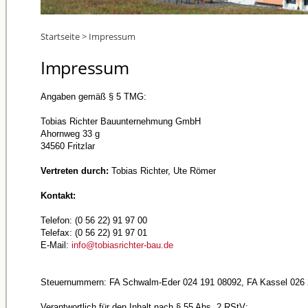
Startseite
>
Impressum
Impressum
Angaben gemäß § 5 TMG:
Tobias Richter Bauunternehmung GmbH
Ahornweg 33 g
34560 Fritzlar
Vertreten durch:
Tobias Richter, Ute Römer
Kontakt:
Telefon: (0 56 22) 91 97 00
Telefax: (0 56 22) 91 97 01
E-Mail:
info@tobiasrichter-bau.de
Steuernummern: FA Schwalm-Eder 024 191 08092, FA Kassel 026 
Verantwortlich für den Inhalt nach § 55 Abs. 2 RStV: