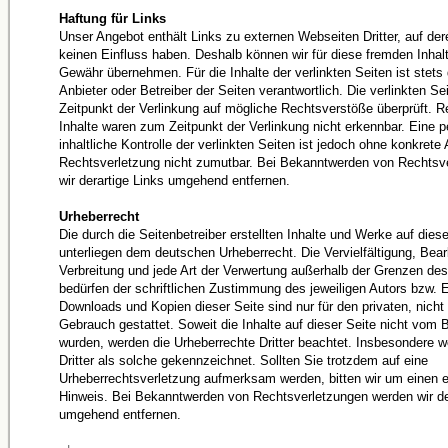
Haftung für Links
Unser Angebot enthält Links zu externen Webseiten Dritter, auf dere
keinen Einfluss haben. Deshalb können wir für diese fremden Inhal
Gewähr übernehmen. Für die Inhalte der verlinkten Seiten ist stets 
Anbieter oder Betreiber der Seiten verantwortlich. Die verlinkten 
Zeitpunkt der Verlinkung auf mögliche Rechtsverstöße überprüft. R
Inhalte waren zum Zeitpunkt der Verlinkung nicht erkennbar. Eine 
inhaltliche Kontrolle der verlinkten Seiten ist jedoch ohne konkrete
Rechtsverletzung nicht zumutbar. Bei Bekanntwerden von Rechtsv
wir derartige Links umgehend entfernen.
Urheberrecht
Die durch die Seitenbetreiber erstellten Inhalte und Werke auf dies
unterliegen dem deutschen Urheberrecht. Die Vervielfältigung, Bear
Verbreitung und jede Art der Verwertung außerhalb der Grenzen de
bedürfen der schriftlichen Zustimmung des jeweiligen Autors bzw. Er
Downloads und Kopien dieser Seite sind nur für den privaten, nich
Gebrauch gestattet. Soweit die Inhalte auf dieser Seite nicht vom Be
wurden, werden die Urheberrechte Dritter beachtet. Insbesondere w
Dritter als solche gekennzeichnet. Sollten Sie trotzdem auf eine
Urheberrechtsverletzung aufmerksam werden, bitten wir um einen 
Hinweis. Bei Bekanntwerden von Rechtsverletzungen werden wir der
umgehend entfernen.