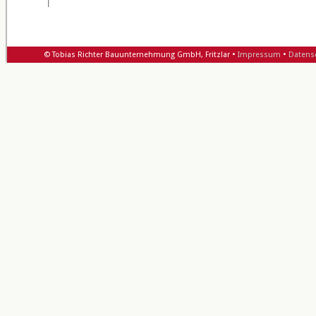
|
© Tobias Richter Bauunternehmung GmbH, Fritzlar •
Impressum
•
Datens