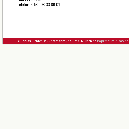
Telefon: 0152 03 00 09 91
|
© Tobias Richter Bauunternehmung GmbH, Fritzlar •
Impressum
•
Datens